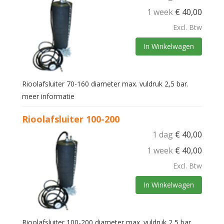
1 week
€
40,00
Excl. Btw
In Winkelwagen
Rioolafsluiter 70-160 diameter max. vuldruk 2,5 bar.
meer informatie
Rioolafsluiter 100-200
1 dag
€
40,00
1 week
€
40,00
Excl. Btw
In Winkelwagen
Rioolafsluiter 100-200 diameter max. vuldruk 2,5 bar.