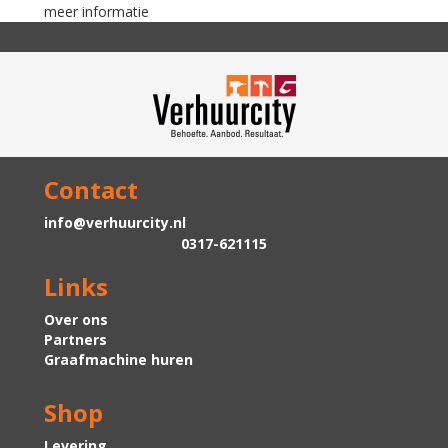
meer informatie
Contact
info@verhuurcity.nl
0317-621115
Links
Over ons
Partners
Graafmachine huren
Shop
Levering