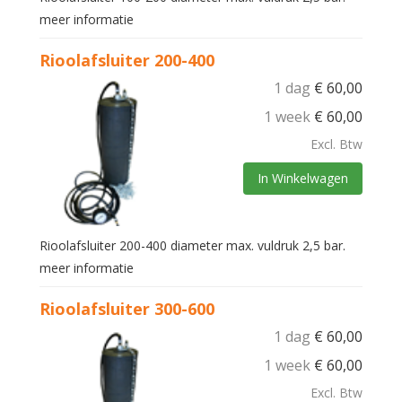
meer informatie
Rioolafsluiter 200-400
1 dag
€
60,00
1 week
€
60,00
Excl. Btw
In Winkelwagen
Rioolafsluiter 200-400 diameter max. vuldruk 2,5 bar.
meer informatie
Rioolafsluiter 300-600
1 dag
€
60,00
1 week
€
60,00
Excl. Btw