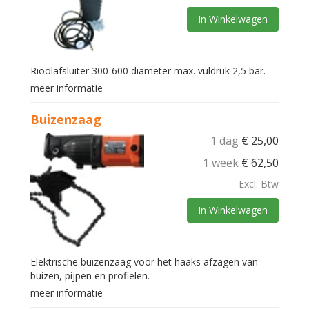
In Winkelwagen
Rioolafsluiter 300-600 diameter max. vuldruk 2,5 bar.
meer informatie
Buizenzaag
1 dag
€
25,00
1 week
€
62,50
Excl. Btw
In Winkelwagen
Elektrische buizenzaag voor het haaks afzagen van
buizen, pijpen en profielen.
meer informatie