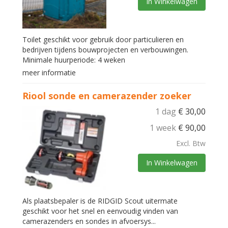
In Winkelwagen
Toilet geschikt voor gebruik door particulieren en
bedrijven tijdens bouwprojecten en verbouwingen.
Minimale huurperiode: 4 weken
meer informatie
Riool sonde en camerazender zoeker
1 dag
€
30,00
1 week
€
90,00
Excl. Btw
In Winkelwagen
Als plaatsbepaler is de RIDGID Scout uitermate
geschikt voor het snel en eenvoudig vinden van
camerazenders en sondes in afvoersys...