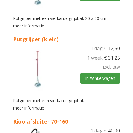
Putgrijper met een vierkante grijpbak 20 x 20 cm
meer informatie
Putgrijper (klein)
1 dag
€
12,50
1 week
€
31,25
Excl. Btw
In Winkelwagen
Putgrijper met een vierkante grijpbak
meer informatie
Rioolafsluiter 70-160
1 dag
€
40,00