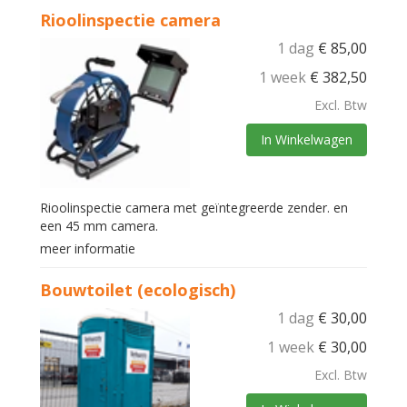
Rioolinspectie camera
1 dag
€
85,00
1 week
€
382,50
Excl. Btw
In Winkelwagen
Rioolinspectie camera met geïntegreerde zender. en
een 45 mm camera.
meer informatie
Bouwtoilet (ecologisch)
1 dag
€
30,00
1 week
€
30,00
Excl. Btw