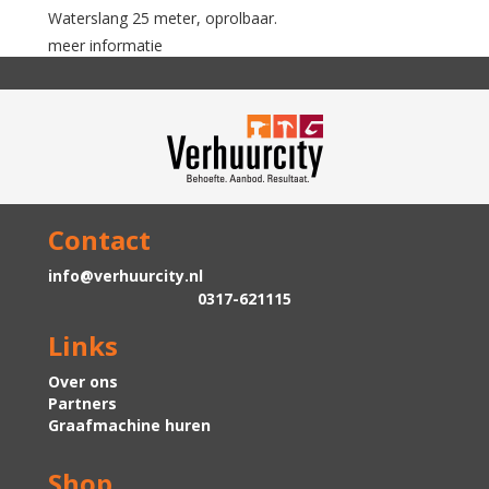
Waterslang 25 meter, oprolbaar.
meer informatie
Contact
info@verhuurcity.nl
0317-621115
Links
Over ons
Partners
Graafmachine huren
Shop