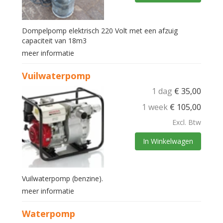
Dompelpomp elektrisch 220 Volt met een afzuig
capaciteit van 18m3
meer informatie
Vuilwaterpomp
1 dag
€
35,00
1 week
€
105,00
Excl. Btw
In Winkelwagen
Vuilwaterpomp (benzine).
meer informatie
Waterpomp