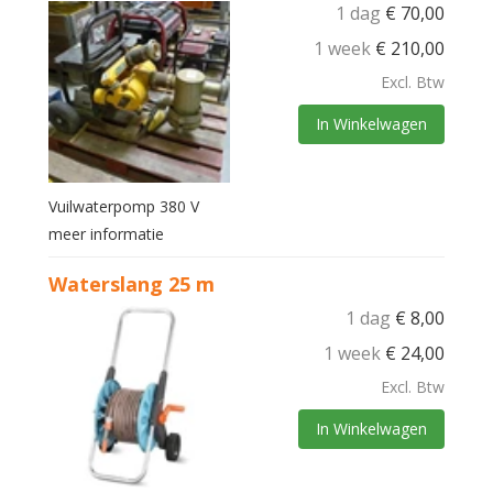
1 dag
€
70,00
1 week
€
210,00
Excl. Btw
In Winkelwagen
Vuilwaterpomp 380 V
meer informatie
Waterslang 25 m
1 dag
€
8,00
1 week
€
24,00
Excl. Btw
In Winkelwagen