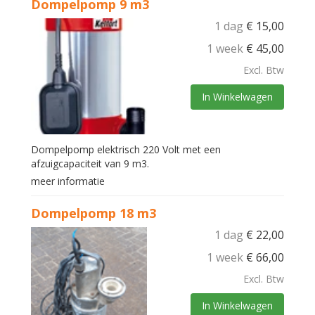
Dompelpomp 9 m3
1 dag
€
15,00
1 week
€
45,00
Excl. Btw
In Winkelwagen
Dompelpomp elektrisch 220 Volt met een
afzuigcapaciteit van 9 m3.
meer informatie
Dompelpomp 18 m3
1 dag
€
22,00
1 week
€
66,00
Excl. Btw
In Winkelwagen