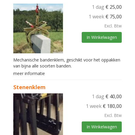
1 dag
€
25,00
1 week
€
75,00
Excl. Btw
In Winkelwagen
Mechanische bandenklem, geschikt voor het oppakken
van bijna alle soorten banden.
meer informatie
Stenenklem
1 dag
€
40,00
1 week
€
180,00
Excl. Btw
In Winkelwagen