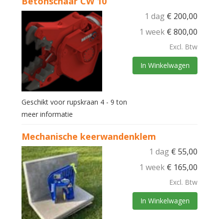
Betonschaar CW 10
1 dag
€
200,00
1 week
€
800,00
Excl. Btw
In Winkelwagen
Geschikt voor rupskraan 4 - 9 ton
meer informatie
Mechanische keerwandenklem
1 dag
€
55,00
1 week
€
165,00
Excl. Btw
In Winkelwagen