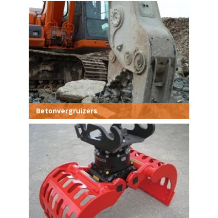
Betonvergruizers