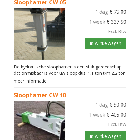
Sloophamer CW 05
1 dag
€
75,00
1 week
€
337,50
Excl. Btw
In Winkelwagen
De hydraulische sloophamer is een stuk gereedschap
dat onmisbaar is voor uw sloopklus. 1.1 ton t/m 2.2 ton
meer informatie
Sloophamer CW 10
1 dag
€
90,00
1 week
€
405,00
Excl. Btw
In Winkelwagen