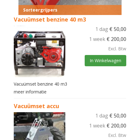
Sorteergrijpers
Vacuümset benzine 40 m3
1 dag
€
50,00
1 week
€
200,00
Excl. Btw
In Winkelwagen
Vacuümset benzine 40 m3
meer informatie
Vacuümset accu
1 dag
€
50,00
1 week
€
200,00
Excl. Btw