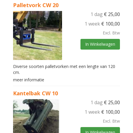
Palletvork CW 20
1 dag
€
25,00
1 week
€
100,00
Excl. Btw
In Winkelwagen
Diverse soorten palletvorken met een lengte van 120
cm.
meer informatie
Kantelbak CW 10
1 dag
€
25,00
1 week
€
100,00
Excl. Btw
In Winkelwagen