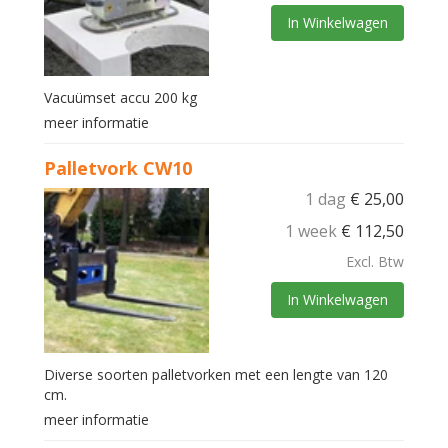
In Winkelwagen
Vacuümset accu 200 kg
meer informatie
Palletvork CW10
1 dag
€
25,00
1 week
€
112,50
Excl. Btw
In Winkelwagen
Diverse soorten palletvorken met een lengte van 120
cm.
meer informatie