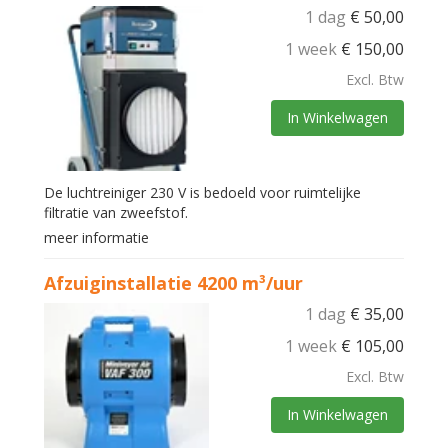
1 dag
€
50,00
1 week
€
150,00
Excl. Btw
In Winkelwagen
De luchtreiniger 230 V is bedoeld voor ruimtelijke
filtratie van zweefstof.
meer informatie
Afzuiginstallatie 4200 m³/uur
1 dag
€
35,00
1 week
€
105,00
Excl. Btw
In Winkelwagen