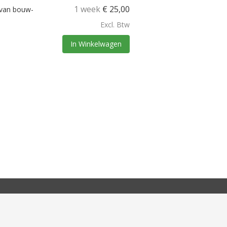
1 week
€
25,00
 van bouw-
Excl. Btw
In Winkelwagen