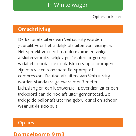
In Winkelwagen
Opties bekijken
Omschrijving
De ballonafsluiters van Verhuurcity worden
gebruikt voor het tijdelijk afsluiten van leidingen.
Het spreekt voor zich dat duurzame en veilige
afsluitersnoodzakelijk zijn. De afmetingen zijn
variabel doordat de rioolafsluiters op te pompen
zijn m.b.v. een standaard fietspomp of
compressor. De rioolafsluiters van Verhuurcity
worden standaard geleverd met 3 meter
luchtslang en een luchtventiel. Bovendien zit er een
trekkoord aan de rioolafsluiter gemonteerd. Zo
trek je de ballonafsluiter na gebruik snel en schoon
weer uit de rioolbuis.
Opties
Dompelpomp 9 m3