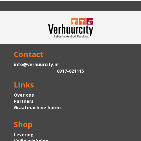
Contact
info@verhuurcity.nl
0317-621115
Links
Over ons
Partners
Graafmachine huren
Shop
Levering
Veilig winkelen