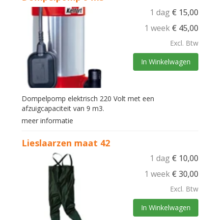
1 dag
€
15,00
1 week
€
45,00
Excl. Btw
In Winkelwagen
Dompelpomp elektrisch 220 Volt met een
afzuigcapaciteit van 9 m3.
meer informatie
Lieslaarzen maat 42
1 dag
€
10,00
1 week
€
30,00
Excl. Btw
In Winkelwagen