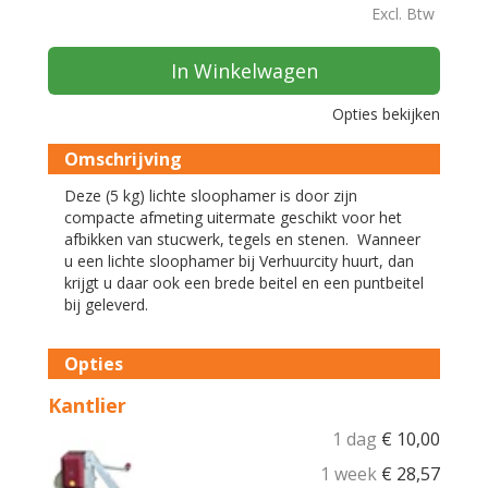
Excl. Btw
In Winkelwagen
Opties bekijken
Omschrijving
Deze (5 kg) lichte sloophamer is door zijn
compacte afmeting uitermate geschikt voor het
afbikken van stucwerk, tegels en stenen. Wanneer
u een lichte sloophamer bij Verhuurcity huurt, dan
krijgt u daar ook een brede beitel en een puntbeitel
bij geleverd.
Opties
Kantlier
1 dag
€
10,00
1 week
€
28,57