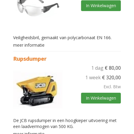
In Winkelwagen
Veiligheidsbril, gemaakt van polycarbonaat EN 166.
meer informatie
Rupsdumper
1 dag
€
80,00
1 week
€
320,00
Excl. Btw
In Winkelwagen
De JCB rupsdumper in een hoogkieper uitvoering met
een laadvermogen van 500 KG.
meer informatie