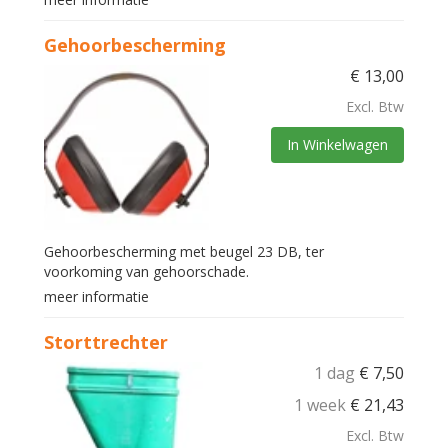
Gehoorbescherming
€
13,00
Excl. Btw
In Winkelwagen
Gehoorbescherming met beugel 23 DB, ter
voorkoming van gehoorschade.
meer informatie
Storttrechter
1 dag
€
7,50
1 week
€
21,43
Excl. Btw