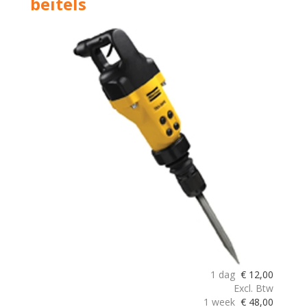
beitels
1 dag
€
12,00
Excl. Btw
1 week
€
48,00