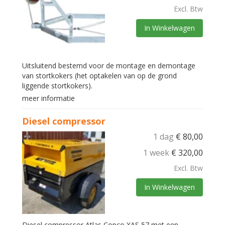
Excl. Btw
In Winkelwagen
Uitsluitend bestemd voor de montage en demontage
van stortkokers (het optakelen van op de grond
liggende stortkokers).
meer informatie
Diesel compressor
1 dag
€
80,00
1 week
€
320,00
Excl. Btw
In Winkelwagen
Diesel compressor Atlas Copco XAS 57 met een