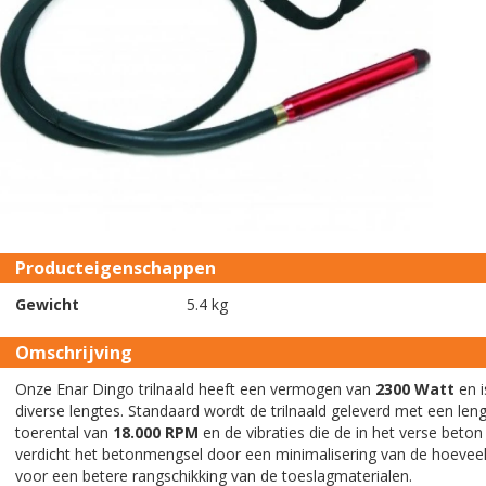
Producteigenschappen
Gewicht
5.4 kg
Omschrijving
Onze Enar Dingo trilnaald heeft een vermogen van
2300 Watt
en i
diverse lengtes. Standaard wordt de trilnaald geleverd met een le
toerental van
18.000 RPM
en de vibraties die de in het verse beton
verdicht het betonmengsel door een minimalisering van de hoeveelh
voor een betere rangschikking van de toeslagmaterialen.