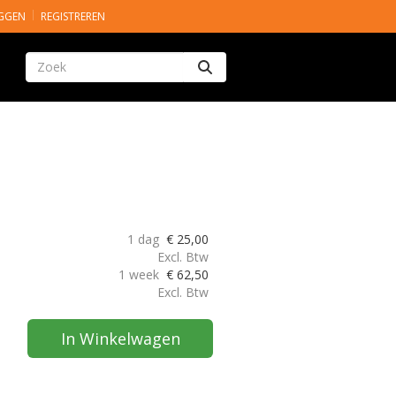
GGEN
REGISTREREN
Zoeken
1 dag
€
25,00
Excl. Btw
1 week
€
62,50
Excl. Btw
In Winkelwagen