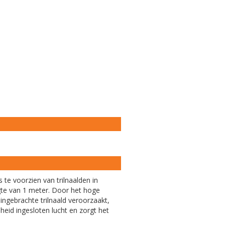
s te voorzien van trilnaalden in
ngte van 1 meter. Door het hoge
 ingebrachte trilnaald veroorzaakt,
eid ingesloten lucht en zorgt het