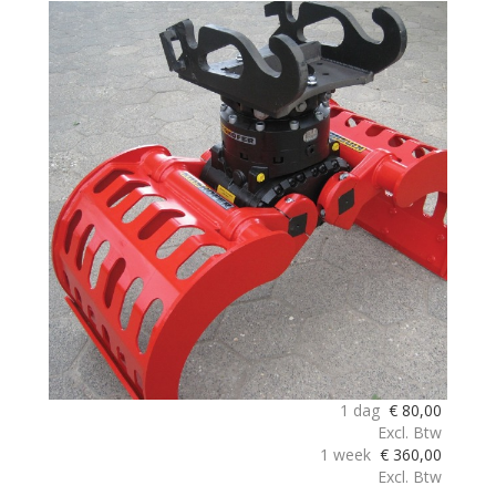
1 dag
€
80,00
Excl. Btw
1 week
€
360,00
Excl. Btw