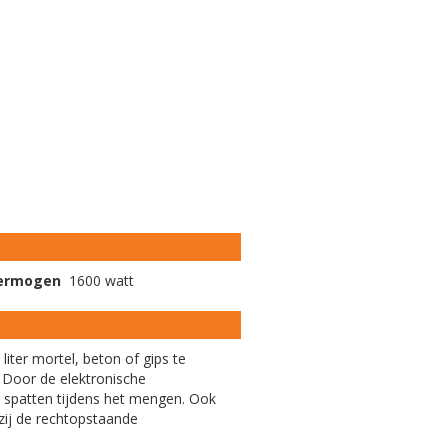
vermogen
1600 watt
ter mortel, beton of gips te
. Door de elektronische
g spatten tijdens het mengen. Ook
zij de rechtopstaande