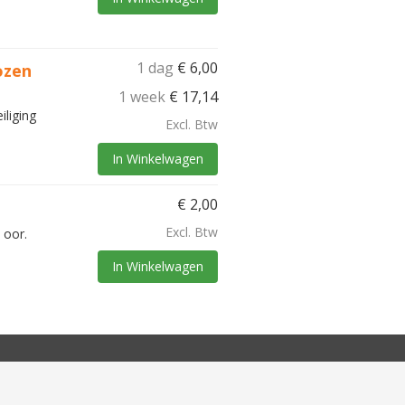
1 dag
€
6,00
ozen
1 week
€
17,14
iliging
Excl. Btw
In Winkelwagen
€
2,00
Excl. Btw
 oor.
In Winkelwagen