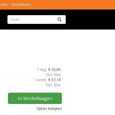
GGEN
REGISTREREN
Zoeken
1 dag
€
20,00
Excl. Btw
1 week
€
57,14
Excl. Btw
In Winkelwagen
Opties bekijken