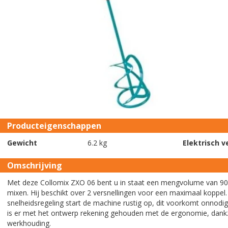
Producteigenschappen
Gewicht
6.2 kg
Elektrisch 
Omschrijving
Met deze Collomix ZXO 06 bent u in staat een mengvolume van 90 li
mixen. Hij beschikt over 2 versnellingen voor een maximaal koppel
snelheidsregeling start de machine rustig op, dit voorkomt onnodi
is er met het ontwerp rekening gehouden met de ergonomie, dank
werkhouding.