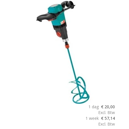
1 dag
€
20,00
Excl. Btw
1 week
€
57,14
Excl. Btw