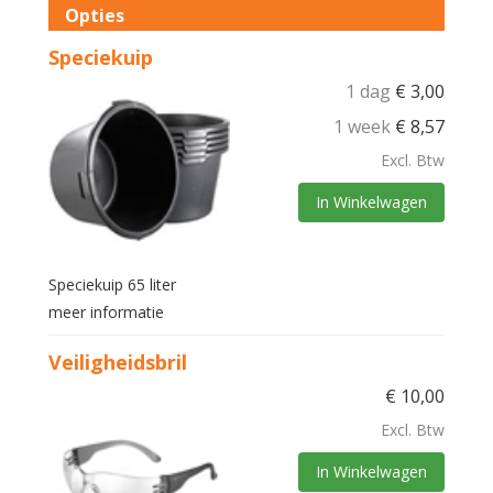
Opties
Speciekuip
1 dag
€
3,00
1 week
€
8,57
Excl. Btw
In Winkelwagen
Speciekuip 65 liter
meer informatie
Veiligheidsbril
€
10,00
Excl. Btw
In Winkelwagen