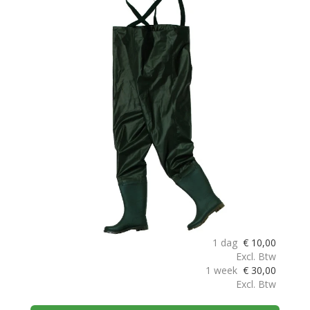
1 dag
€
10,00
Excl. Btw
1 week
€
30,00
Excl. Btw