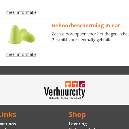
meer informatie
Gehoorbescherming in ear
Zachte oordoppen voor het dragen in het
Geschikt voor eenmalig gebruik.
meer informatie
Links
Shop
ver ons
Levering