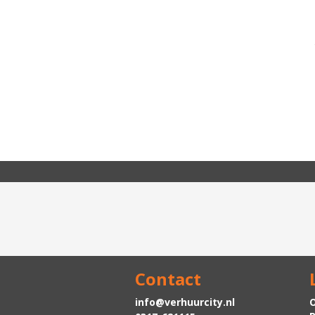
Contact
info@verhuurcity.nl
O