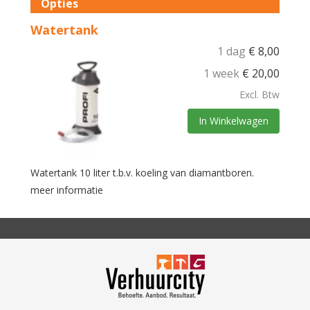
Opties
Watertank
1 dag
€
8,00
1 week
€
20,00
Excl. Btw
In Winkelwagen
Watertank 10 liter t.b.v. koeling van diamantboren.
meer informatie