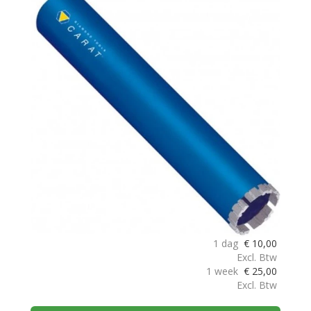
1 dag
€
10,00
Excl. Btw
1 week
€
25,00
Excl. Btw