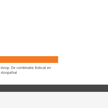
de sloop. De combinatie Bobcat en
 sloopafval