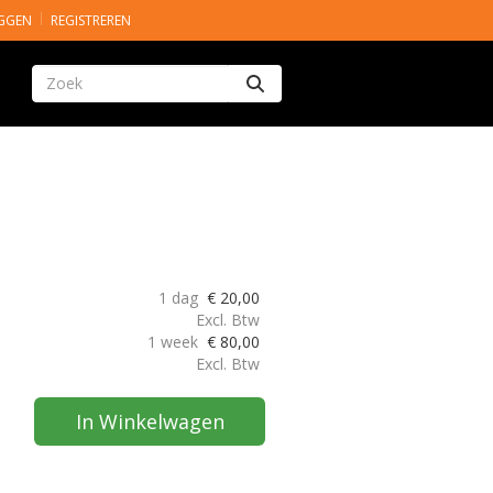
GGEN
REGISTREREN
Zoeken
1 dag
€
20,00
Excl. Btw
1 week
€
80,00
Excl. Btw
In Winkelwagen