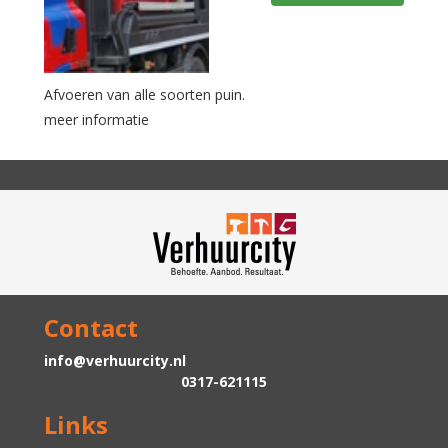
Afvoeren van alle soorten puin.
meer informatie
Contact
info@verhuurcity.nl
0317-621115
Links