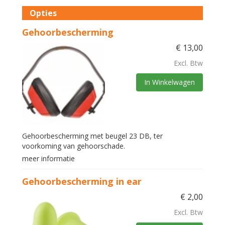
Opties
Gehoorbescherming
€
13,00
Excl. Btw
In Winkelwagen
Gehoorbescherming met beugel 23 DB, ter
voorkoming van gehoorschade.
meer informatie
Gehoorbescherming in ear
€
2,00
Excl. Btw