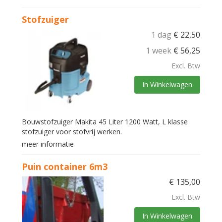
Stofzuiger
1 dag
€
22,50
1 week
€
56,25
Excl. Btw
In Winkelwagen
Bouwstofzuiger Makita 45 Liter 1200 Watt, L klasse
stofzuiger voor stofvrij werken.
meer informatie
Puin container 6m3
€
135,00
Excl. Btw
In Winkelwagen