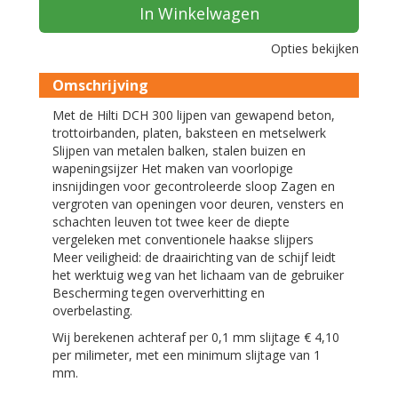
In Winkelwagen
Opties bekijken
Omschrijving
Met de Hilti DCH 300 lijpen van gewapend beton,
trottoirbanden, platen, baksteen en metselwerk
Slijpen van metalen balken, stalen buizen en
wapeningsijzer Het maken van voorlopige
insnijdingen voor gecontroleerde sloop Zagen en
vergroten van openingen voor deuren, vensters en
schachten leuven tot twee keer de diepte
vergeleken met conventionele haakse slijpers
Meer veiligheid: de draairichting van de schijf leidt
het werktuig weg van het lichaam van de gebruiker
Bescherming tegen oververhitting en
overbelasting.
Wij berekenen achteraf per 0,1 mm slijtage € 4,10
per milimeter, met een minimum slijtage van 1
mm.