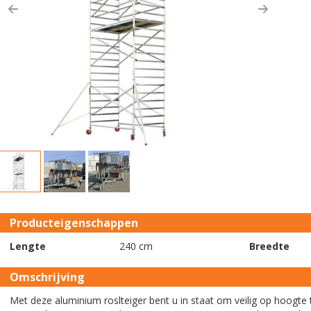
Previous
Next
Producteigenschappen
Lengte
240 cm
Breedte
Omschrijving
Met deze aluminium roslteiger bent u in staat om veilig op hoogte