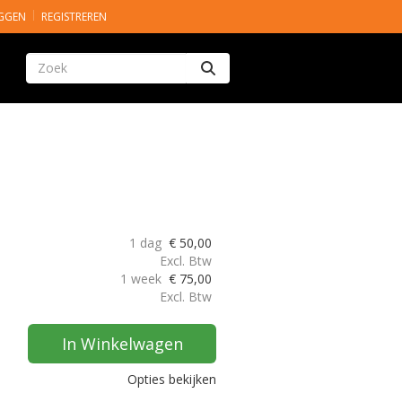
GGEN
REGISTREREN
Zoeken
1 dag
€
50,00
Excl. Btw
1 week
€
75,00
Excl. Btw
In Winkelwagen
Opties bekijken