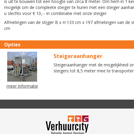
is uit te bouwen tot een hoogte van circa 8 meter. Om hem in 1 k
mogelijk om de compleete steiger te huren met een steiger aanha
u slechts voor € 10,-- in combinatie met onze steiger.
Afmetingen van de stijger B x H 133 cm x 197 afmetingen van de s
cm
Opties
Steigeraanhanger
Steigeraanhanger met de mogelijkheid o
steigers tot 8,5 meter mee te transporte
meer informatie