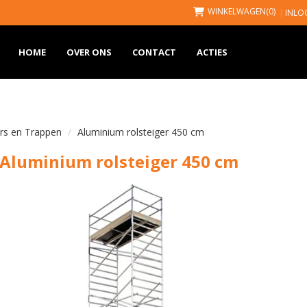
WINKELWAGEN
(0)
INLO
HOME
OVER ONS
CONTACT
ACTIES
ers en Trappen
Aluminium rolsteiger 450 cm
Aluminium rolsteiger 450 cm