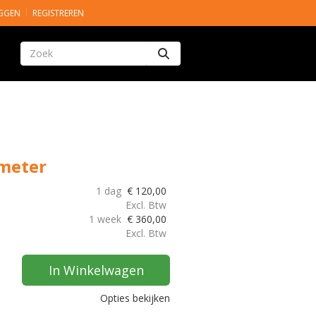
GGEN
REGISTREREN
Zoeken
 meter
1 dag
€
120,00
Excl. Btw
1 week
€
360,00
Excl. Btw
In Winkelwagen
Opties bekijken