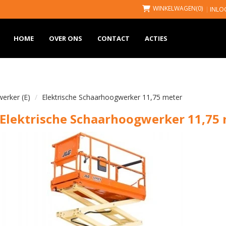
WINKELWAGEN
(0)
INLO
HOME
OVER ONS
CONTACT
ACTIES
erker (E)
Elektrische Schaarhoogwerker 11,75 meter
Elektrische Schaarhoogwerker 11,75