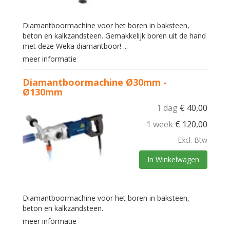
Diamantboormachine voor het boren in baksteen,
beton en kalkzandsteen. Gemakkelijk boren uit de hand
met deze Weka diamantboor! ...
meer informatie
Diamantboormachine Ø30mm -
Ø130mm
1 dag
€
40,00
1 week
€
120,00
Excl. Btw
In Winkelwagen
Diamantboormachine voor het boren in baksteen,
beton en kalkzandsteen.
meer informatie