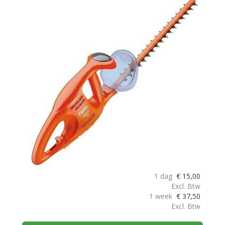
1 dag
€
15,00
Excl. Btw
1 week
€
37,50
Excl. Btw