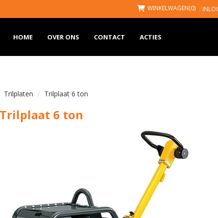
WINKELWAGEN
(0)
INLO
HOME
OVER ONS
CONTACT
ACTIES
Trilplaten
Trilplaat 6 ton
Trilplaat 6 ton