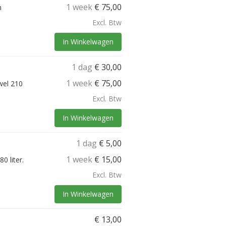
1 week
€
75,00
n
Excl. Btw
In Winkelwagen
1 dag
€
30,00
1 week
€
75,00
wel 210
Excl. Btw
In Winkelwagen
1 dag
€
5,00
1 week
€
15,00
 liter.
Excl. Btw
In Winkelwagen
€
13,00