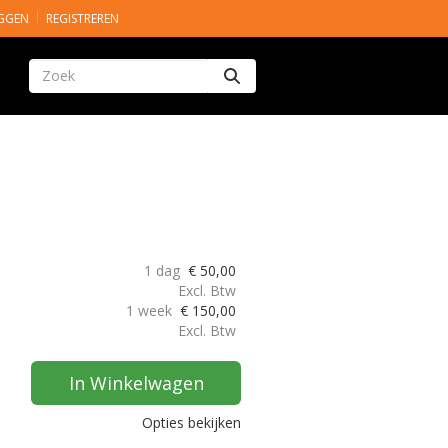
GGEN
REGISTREREN
Zoeken
1 dag
€
50,00
Excl. Btw
1 week
€
150,00
Excl. Btw
In Winkelwagen
Opties bekijken