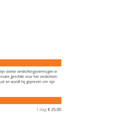
n zijn sterke verdichtingsvermogen in
ermate geschikt voor het verdichten
ust en wordt hij geprezen om zijn
1 dag
€
25,00