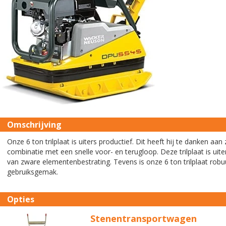
Omschrijving
Onze 6 ton trilplaat is uiters productief. Dit heeft hij te danken aa
combinatie met een snelle voor- en terugloop. Deze trilplaat is uit
van zware elementenbestrating. Tevens is onze 6 ton trilplaat robu
gebruiksgemak.
Opties
Stenentransportwagen