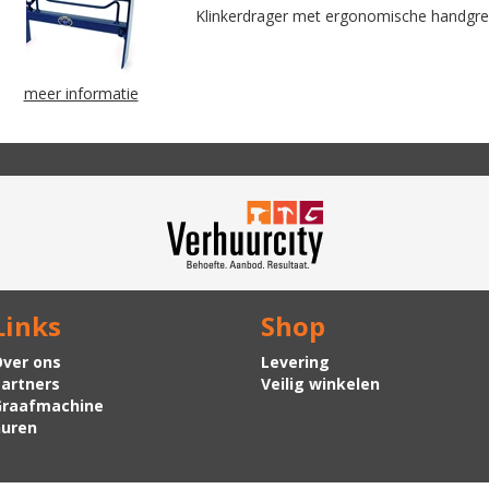
Klinkerdrager met ergonomische handgre
meer informatie
Links
Shop
ver ons
Levering
artners
Veilig winkelen
Graafmachine
uren