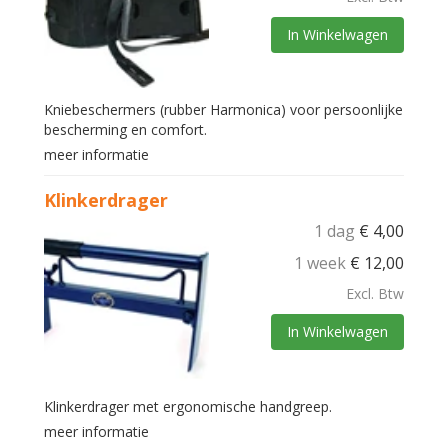
In Winkelwagen
Kniebeschermers (rubber Harmonica) voor persoonlijke
bescherming en comfort.
meer informatie
Klinkerdrager
1 dag
€
4,00
1 week
€
12,00
Excl. Btw
In Winkelwagen
Klinkerdrager met ergonomische handgreep.
meer informatie