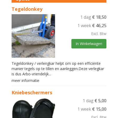
Tegeldonkey
1 dag
€
18,50
1 week
€
46,25
Excl. Btw
In Winkelwagen
Tegeldonkey / verlengkar helpt om op een efficiënte
manier tegels op te tillen en aanleggen.Deze verlegkar
is dus Arbo-vriendelijk...
meer informatie
Kniebeschermers
1 dag
€
5,00
1 week
€
15,00
Excl. Btw