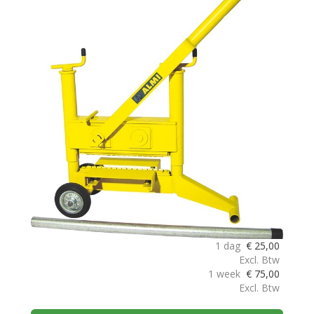
1 dag
€
25,00
Excl. Btw
1 week
€
75,00
Excl. Btw