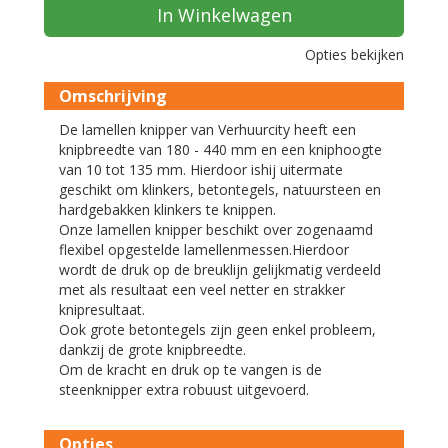
In Winkelwagen
Opties bekijken
Omschrijving
De lamellen knipper van Verhuurcity heeft een
knipbreedte van 180 - 440 mm en een kniphoogte
van 10 tot 135 mm. Hierdoor ishij uitermate
geschikt om klinkers, betontegels, natuursteen en
hardgebakken klinkers te knippen.
Onze lamellen knipper beschikt over zogenaamd
flexibel opgestelde lamellenmessen.Hierdoor
wordt de druk op de breuklijn gelijkmatig verdeeld
met als resultaat een veel netter en strakker
knipresultaat.
Ook grote betontegels zijn geen enkel probleem,
dankzij de grote knipbreedte.
Om de kracht en druk op te vangen is de
steenknipper extra robuust uitgevoerd.
Opties