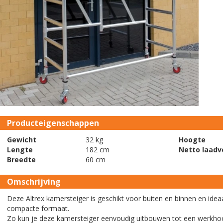
Producteigenschappen
Gewicht
32 kg
Hoogte
Lengte
182 cm
Netto laad
Breedte
60 cm
Omschrijving
Deze Altrex kamersteiger is geschikt voor buiten en binnen en ideaal
compacte formaat.
Zo kun je deze kamersteiger eenvoudig uitbouwen tot een werkho