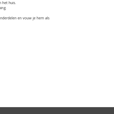
 het huis.
ing.
 onderdelen en vouw je hem als