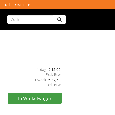
GGEN
REGISTREREN
Zoeken
1 dag
€
15,00
Excl. Btw
1 week
€
37,50
Excl. Btw
In Winkelwagen