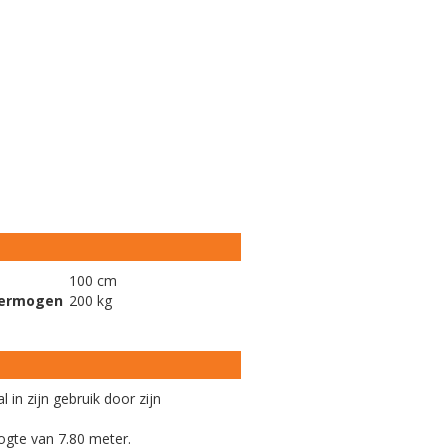
100 cm
vermogen
200 kg
 in zijn gebruik door zijn
ogte van 7.80 meter.