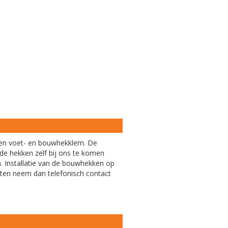
en voet- en bouwhekklem. De
de hekken zelf bij ons te komen
n. Installatie van de bouwhekken op
eten neem dan telefonisch contact