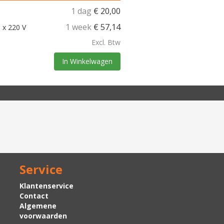
1 dag
€
20,00
1 week
€
57,14
 x 220 V
Excl. Btw
In Winkelwagen
Service
Klantenservice
Contact
Algemene
voorwaarden