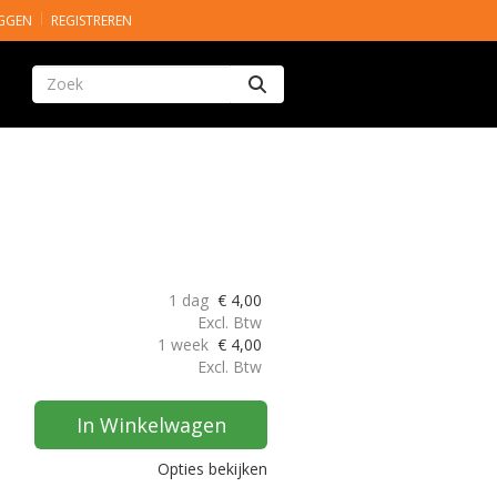
GGEN
REGISTREREN
Zoeken
1 dag
€
4,00
Excl. Btw
1 week
€
4,00
Excl. Btw
In Winkelwagen
Opties bekijken