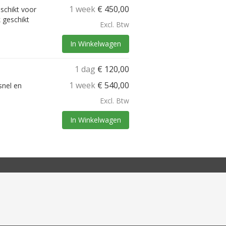
1 week
€
450,00
eschikt voor
 geschikt
Excl. Btw
In Winkelwagen
1 dag
€
120,00
1 week
€
540,00
snel en
Excl. Btw
In Winkelwagen