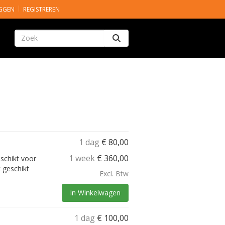
GGEN
REGISTREREN
Zoeken
1 dag
€
80,00
1 week
€
360,00
eschikt voor
 geschikt
Excl. Btw
In Winkelwagen
1 dag
€
100,00