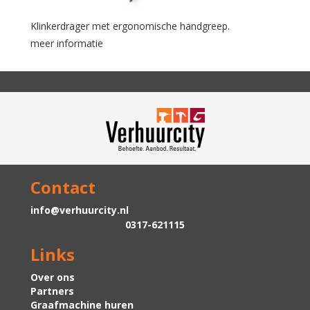
Klinkerdrager met ergonomische handgreep.
meer informatie
Contact
info@verhuurcity.nl
0317-621115
Links
Over ons
Partners
Graafmachine huren