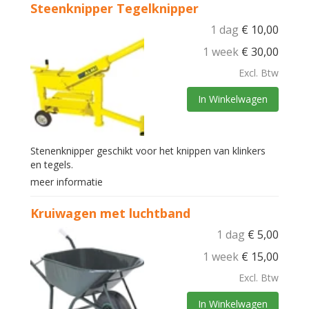
Steenknipper Tegelknipper
1 dag
€
10,00
1 week
€
30,00
Excl. Btw
In Winkelwagen
Stenenknipper geschikt voor het knippen van klinkers
en tegels.
meer informatie
Kruiwagen met luchtband
1 dag
€
5,00
1 week
€
15,00
Excl. Btw
In Winkelwagen