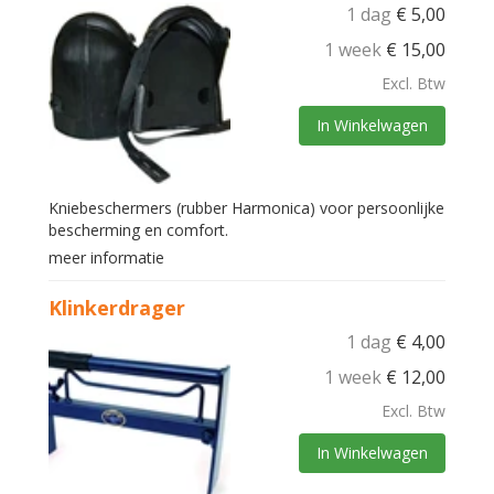
1 dag
€
5,00
1 week
€
15,00
Excl. Btw
In Winkelwagen
Kniebeschermers (rubber Harmonica) voor persoonlijke
bescherming en comfort.
meer informatie
Klinkerdrager
1 dag
€
4,00
1 week
€
12,00
Excl. Btw
In Winkelwagen